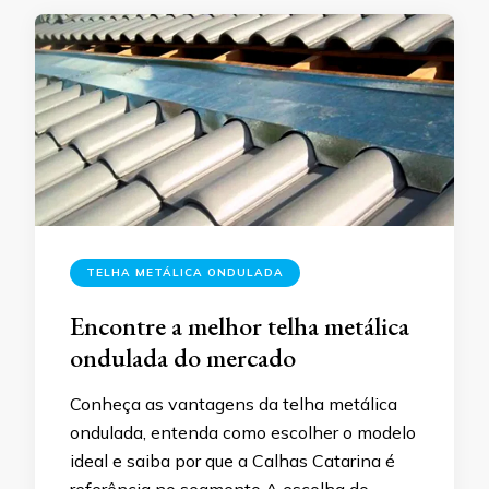
TELHA METÁLICA ONDULADA
Encontre a melhor telha metálica
ondulada do mercado
Conheça as vantagens da telha metálica
ondulada, entenda como escolher o modelo
ideal e saiba por que a Calhas Catarina é
referência no segmento A escolha do