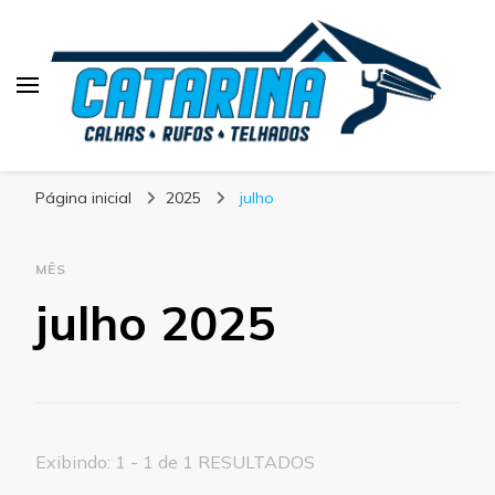
Blog Calhas Catarina
Página inicial
2025
julho
MÊS
julho 2025
Exibindo: 1 - 1 de 1 RESULTADOS