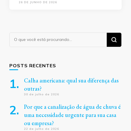
26 DE JUNHO DE 2026
Procurando
algo?
POSTS RECENTES
Calha americana: qual sua diferença das
outras?
30 de julho de 2026
Por que a canalização de água de chuva é
uma necessidade urgente para sua casa
ou empresa?
22 de julho de 2026