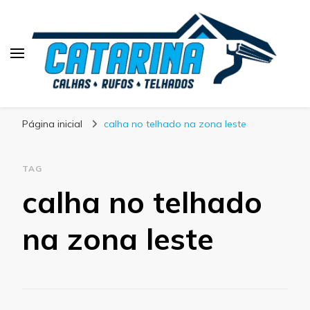
Blog Calhas Catarina
Página inicial
calha no telhado na zona leste
TAG
calha no telhado
na zona leste