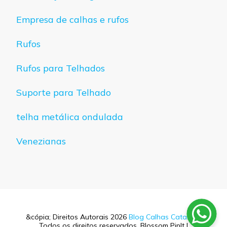
Empresa de calhas e rufos
Rufos
Rufos para Telhados
Suporte para Telhado
telha metálica ondulada
Venezianas
&cópia; Direitos Autorais 2026
Blog Calhas Catarina
.
Todos os direitos reservados.
Blossom PinIt |