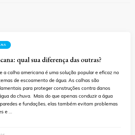
ANA
cana: qual sua diferença das outras?
e a calha americana é uma solução popular e eficaz no
temas de escoamento de água. As calhas são
amentais para proteger construções contra danos
água da chuva. Mais do que apenas conduzir a água
 paredes e fundações, elas também evitam problemas
es e …
026