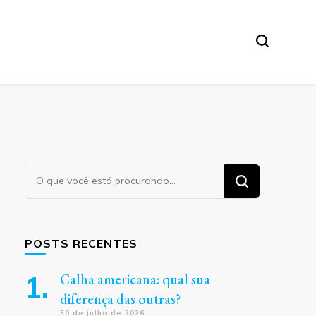
Procurando
algo?
POSTS RECENTES
Calha americana: qual sua
diferença das outras?
30 de julho de 2026