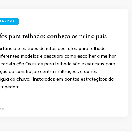
ELHADOS
fos para telhado: conheça os principais
tância e os tipos de rufos dos rufos para telhado,
iferentes modelos e descubra como escolher a melhor
construção Os rufos para telhado são essenciais para
eção da construção contra infiltrações e danos
água da chuva. Instalados em pontos estratégicos da
s impedem …
26