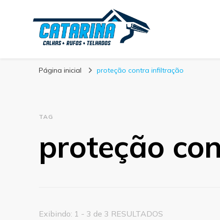
Blog Calhas Cata
Página inicial
proteção contra infiltração
TAG
proteção con
Exibindo: 1 - 3 de 3 RESULTADOS