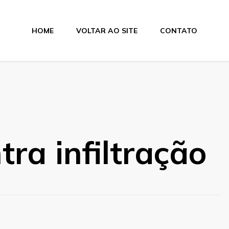
HOME
VOLTAR AO SITE
CONTATO
rina
tra infiltração