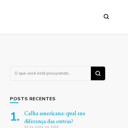
Procurando
algo?
POSTS RECENTES
Calha americana: qual sua
diferença das outras?
30 de julho de 2026