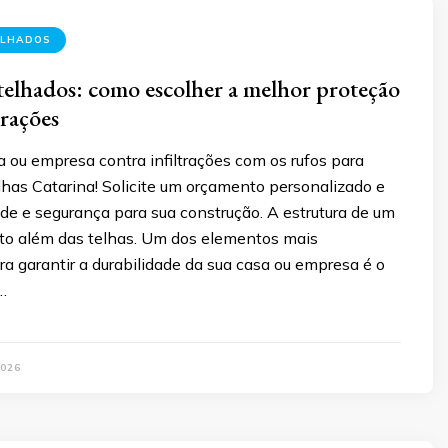
ELHADOS
telhados: como escolher a melhor proteção
trações
a ou empresa contra infiltrações com os rufos para
lhas Catarina! Solicite um orçamento personalizado e
de e segurança para sua construção. A estrutura de um
ito além das telhas. Um dos elementos mais
a garantir a durabilidade da sua casa ou empresa é o
…
026