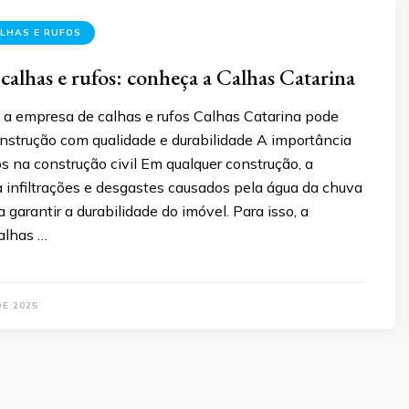
LHAS E RUFOS
calhas e rufos: conheça a Calhas Catarina
a empresa de calhas e rufos Calhas Catarina pode
onstrução com qualidade e durabilidade A importância
os na construção civil Em qualquer construção, a
 infiltrações e desgastes causados pela água da chuva
 garantir a durabilidade do imóvel. Para isso, a
alhas …
DE 2025