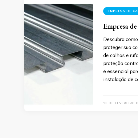
EMPRESA DE CA
Empresa de 
Descubra como 
proteger sua c
de calhas e ruf
proteção contra
é essencial para
instalação de c
18 DE FEVEREIRO 