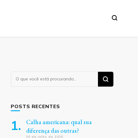
Procurando
algo?
POSTS RECENTES
Calha americana: qual sua
diferença das outras?
30 de julho de 2026