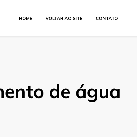
HOME
VOLTAR AO SITE
CONTATO
rina
mento de água