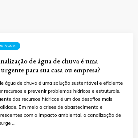
DE ÁGUA
analização de água de chuva é uma
 urgente para sua casa ou empresa?
e água de chuva é uma solução sustentável e eficiente
 recursos e prevenir problemas hídricos e estruturais.
gente dos recursos hídricos é um dos desafios mais
ualidade. Em meio a crises de abastecimento e
rescentes com o impacto ambiental, a canalização de
surge …