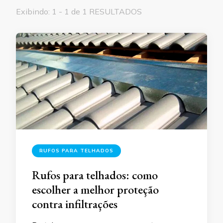
Exibindo: 1 - 1 de 1 RESULTADOS
RUFOS PARA TELHADOS
Rufos para telhados: como
escolher a melhor proteção
contra infiltrações