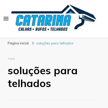
Blog Calhas Catarina
Página inicial
soluções para telhados
TAG
soluções para
telhados